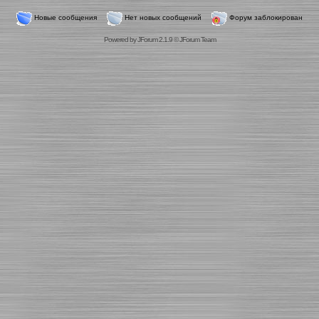
Новые сообщения
Нет новых сообщений
Форум заблокирован
Powered by
JForum 2.1.9
©
JForum Team