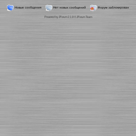
Новые сообщения
Нет новых сообщений
Форум заблокирован
Powered by
JForum 2.1.9
©
JForum Team