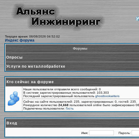
Текущее время: 06/08/2026 04:52:02
Индекс форума
Форумы
Опросы
Услуги по металлобработке
Кто сейчас на форуме
Наши пользователи отправили всего сообщений: 0
В системе зарегистрированных пользователей: 103,303
Последний зарегистрированный пользователь
ghostbookwriters
Сейчас на сайте пользователей: 235, зарегистрированных: 0, гостей: 235.
Рекордное количество
24,668
пользователей online было зафиксировано 06
Подключены пользователи:
Гость
Вход
Имя:
Пароль: